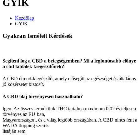
GYIK
Kezdőlap
GYIK
Gyakran Ismételt
Kérdések
Segíteni fog a CBD a betegségemben? Mi a legfontosabb előnye
a cbd táplálék kiegészítőnek?
A CBD étrend-kiegészítő, amely elősegíti az egészséget és általános
jó közérzetet biztosít.
A CBD olaj törvényesen használható?
Igen. Az összes termékünk THC tartalma maximum 0,02 és teljesen
törvényes az EU-ban,
Magyarországon, és a világ legtöbb országában. A CBD nincs fent a
WADA dopping szerek
listáján sem.