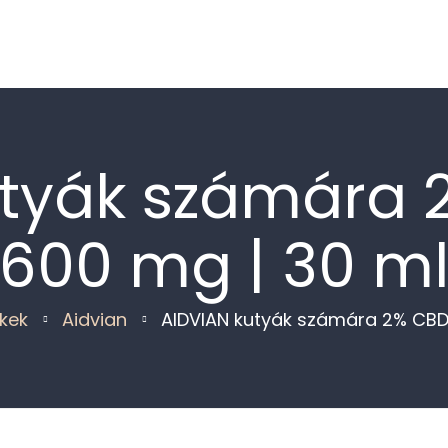
Kapcsolat
tyák számára 
600 mg | 30 m
kek
Aidvian
AIDVIAN kutyák számára 2% CBD 