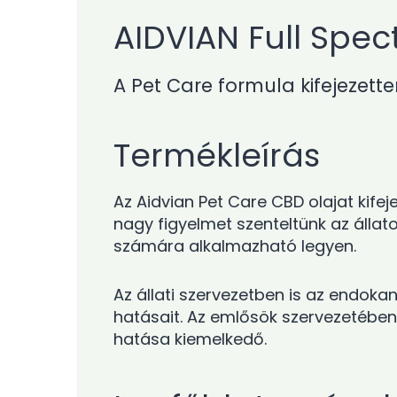
AIDVIAN Full Spe
A Pet Care formula kifejezetten
Termékleírás
Az Aidvian Pet Care CBD olajat kif
nagy figyelmet szenteltünk az álla
számára alkalmazható legyen.
Az állati szervezetben is az endoka
hatásait. Az emlősök szervezetében 
hatása kiemelkedő.