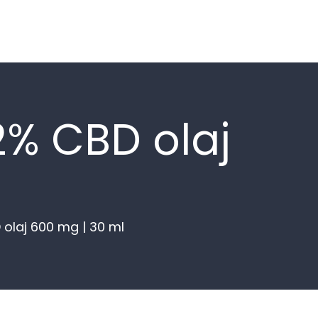
2% CBD olaj
l
olaj 600 mg | 30 ml