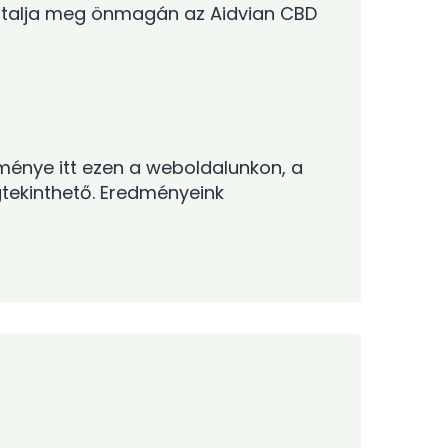
asztalja meg önmagán az Aidvian CBD
dménye itt ezen a weboldalunkon, a
gtekinthető. Eredményeink